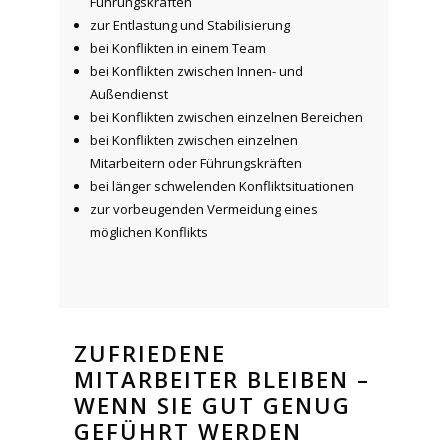
Führungskräften
zur Entlastung und Stabilisierung
bei Konflikten in einem Team
bei Konflikten zwischen Innen- und
Außendienst
bei Konflikten zwischen einzelnen Bereichen
bei Konflikten zwischen einzelnen
Mitarbeitern oder Führungskräften
bei länger schwelenden Konfliktsituationen
zur vorbeugenden Vermeidung eines
möglichen Konflikts
ZUFRIEDENE
MITARBEITER BLEIBEN –
WENN SIE GUT GENUG
GEFÜHRT WERDEN