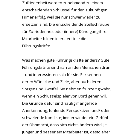
Zufriedenheit werden zunehmend zu einem
entscheidenden Schlüssel für den zukünftigen
Firmenerfolg, weil sie nur schwer wieder zu
ersetzen sind. Die entscheidende Stellschraube
für Zufriedenheit oder (innere) Kündigung ihrer
Mitarbeiter bilden in erster Linie die
Führungskräfte.
Was machen gute Führungskräfte anders? Gute
Führungskräfte sind nah an den Menschen dran
– und interessieren sich für sie. Sie kennen
deren Wünsche und Ziele, aber auch deren
Sorgen und Zweifel. Sie nehmen frühzeitig wahr,
wenn ein Schlüsselspieler von Bord gehen will.
Die Gründe dafür sind häufig mangelnde
Anerkennung, fehlende Perspektiven und/ oder
schwelende Konflikte; immer wieder ein Gefühl
der Ohnmacht, dass sich nichts ändern wird. Je
jünger und besser ein Mitarbeiter ist, desto eher