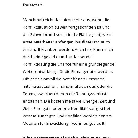
freisetzen.
Manchmal reicht das nicht mehr aus, wenn die
Konfliktsituation zu weit fortgeschritten ist und
der Schwelbrand schon in die Fläche geht, wenn
erste Mitarbeiter anfangen, häufiger und auch
ernsthaft krank zu werden. Auch hier kann noch
durch eine gezielte und umfassende
Konfliktlösung die Chance für eine grundlegende
Weiterentwicklung für die Firma genutzt werden.
Oft ist es sinnvoll die betroffenen Personen
miteinzubeziehen, manchmal auch das oder die
Teams, zwischen denen die Reibungsverluste
entstehen. Die kosten meist viel Energie, Zeit und
Geld. Eine gut moderierte Konfliktlösung ist bei
weitem günstiger. Und Konflikte werden dann zu
Motoren für Entwicklung – wenn es gut läuft.