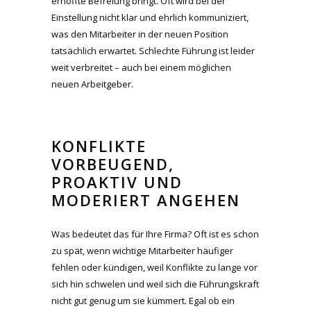
erhoffte Befreiung bringt. Oft wird bei der
Einstellung nicht klar und ehrlich kommuniziert,
was den Mitarbeiter in der neuen Position
tatsächlich erwartet. Schlechte Führung ist leider
weit verbreitet – auch bei einem möglichen
neuen Arbeitgeber.
KONFLIKTE
VORBEUGEND,
PROAKTIV UND
MODERIERT ANGEHEN
Was bedeutet das für Ihre Firma? Oft ist es schon
zu spät, wenn wichtige Mitarbeiter häufiger
fehlen oder kündigen, weil Konflikte zu lange vor
sich hin schwelen und weil sich die Führungskraft
nicht gut genug um sie kümmert. Egal ob ein