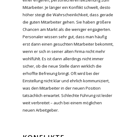
einer engeren, persönlicheren Beziehung zum
Mitarbeiter. Je länger ein Konflikt schwelt, desto
höher steigt die Wahrscheinlichkeit, dass gerade
die guten Mitarbeiter gehen. Sie haben größere
Chancen am Markt als die weniger engagierten.
Personaler wissen sehr gut, dass man häufig
erst dann einen gesuchten Mitarbeiter bekommt,
wenn er sich in seiner alten Firma nicht mehr
wohlfühlt. Es ist dann allerdings nicht immer
sicher, ob die neue Stelle dann wirklich die
erhoffte Befreiung bringt. Oft wird bei der
Einstellung nicht klar und ehrlich kommuniziert,
was den Mitarbeiter in der neuen Position
tatsächlich erwartet. Schlechte Führung ist leider
weit verbreitet – auch bei einem möglichen
neuen Arbeitgeber.