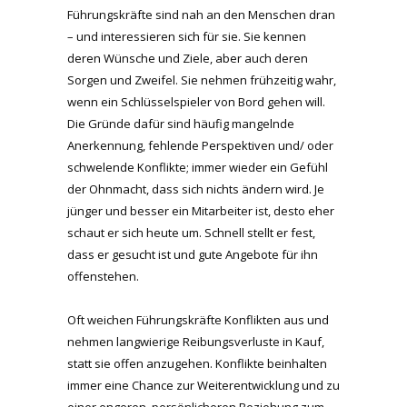
Führungskräfte sind nah an den Menschen dran
– und interessieren sich für sie. Sie kennen
deren Wünsche und Ziele, aber auch deren
Sorgen und Zweifel. Sie nehmen frühzeitig wahr,
wenn ein Schlüsselspieler von Bord gehen will.
Die Gründe dafür sind häufig mangelnde
Anerkennung, fehlende Perspektiven und/ oder
schwelende Konflikte; immer wieder ein Gefühl
der Ohnmacht, dass sich nichts ändern wird. Je
jünger und besser ein Mitarbeiter ist, desto eher
schaut er sich heute um. Schnell stellt er fest,
dass er gesucht ist und gute Angebote für ihn
offenstehen.
Oft weichen Führungskräfte Konflikten aus und
nehmen langwierige Reibungsverluste in Kauf,
statt sie offen anzugehen. Konflikte beinhalten
immer eine Chance zur Weiterentwicklung und zu