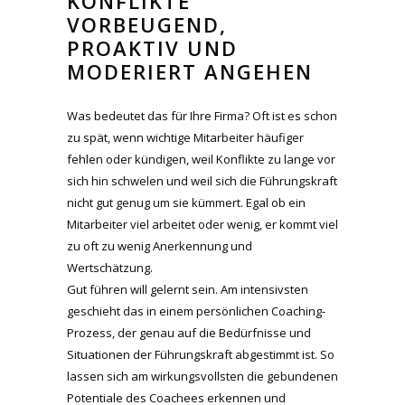
KONFLIKTE
VORBEUGEND,
PROAKTIV UND
MODERIERT ANGEHEN
Was bedeutet das für Ihre Firma? Oft ist es schon
zu spät, wenn wichtige Mitarbeiter häufiger
fehlen oder kündigen, weil Konflikte zu lange vor
sich hin schwelen und weil sich die Führungskraft
nicht gut genug um sie kümmert. Egal ob ein
Mitarbeiter viel arbeitet oder wenig, er kommt viel
zu oft zu wenig Anerkennung und
Wertschätzung.
Gut führen will gelernt sein. Am intensivsten
geschieht das in einem persönlichen Coaching-
Prozess, der genau auf die Bedürfnisse und
Situationen der Führungskraft abgestimmt ist. So
lassen sich am wirkungsvollsten die gebundenen
Potentiale des Coachees erkennen und