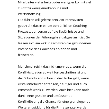
Mitarbeiter viel arbeitet oder wenig, er kommt viel
zu oft zu wenig Anerkennung und
Wertschätzung.
Gut führen will gelernt sein. Am intensivsten
geschieht das in einem persönlichen Coaching-
Prozess, der genau auf die Bedürfnisse und
Situationen der Führungskraft abgestimmt ist. So
lassen sich am wirkungsvollsten die gebundenen
Potentiale des Coachees erkennen und
freisetzen.
Manchmal reicht das nicht mehr aus, wenn die
Konfliktsituation zu weit fortgeschritten ist und
der Schwelbrand schon in die Fläche geht, wenn
erste Mitarbeiter anfangen, häufiger und auch
ernsthaft krank zu werden. Auch hier kann noch
durch eine gezielte und umfassende
Konfliktlösung die Chance für eine grundlegende
Weiterentwicklung für die Firma genutzt werden.