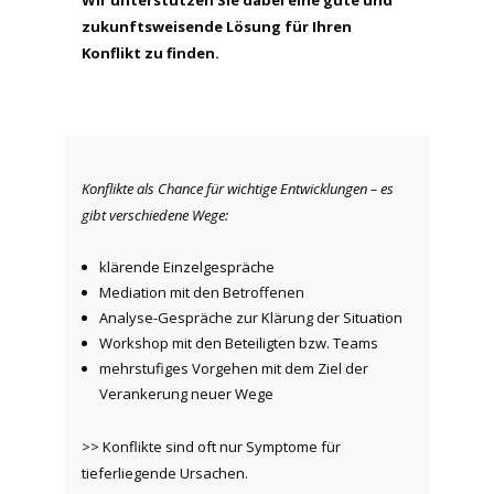
Wir unterstützen Sie dabei eine gute und
zukunftsweisende Lösung für Ihren
Konflikt zu finden.
Konflikte als Chance für wichtige Entwicklungen – es
gibt verschiedene Wege:
klärende Einzelgespräche
Mediation mit den Betroffenen
Analyse-Gespräche zur Klärung der Situation
Workshop mit den Beteiligten bzw. Teams
mehrstufiges Vorgehen mit dem Ziel der
Verankerung neuer Wege
>> Konflikte sind oft nur Symptome für
tieferliegende Ursachen.