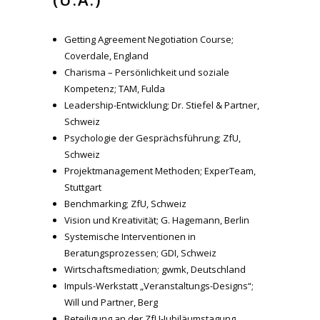
Getting Agreement Negotiation Course;
Coverdale, England
Charisma – Persönlichkeit und soziale
Kompetenz; TAM, Fulda
Leadership-Entwicklung; Dr. Stiefel & Partner,
Schweiz
Psychologie der Gesprächsführung; ZfU,
Schweiz
Projektmanagement Methoden; ExperTeam,
Stuttgart
Benchmarking; ZfU, Schweiz
Vision und Kreativität; G. Hagemann, Berlin
Systemische Interventionen in
Beratungsprozessen; GDI, Schweiz
Wirtschaftsmediation; gwmk, Deutschland
Impuls-Werkstatt „Veranstaltungs-Designs“;
Will und Partner, Berg
Beteiligung an der ZfU-Jubiläumstagung