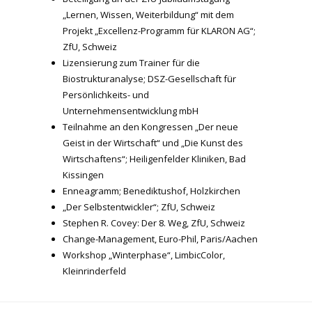
„Lernen, Wissen, Weiterbildung“ mit dem
Projekt „Excellenz-Programm für KLARON AG“;
ZfU, Schweiz
Lizensierung zum Trainer für die
Biostrukturanalyse; DSZ-Gesellschaft für
Persönlichkeits- und
Unternehmensentwicklung mbH
Teilnahme an den Kongressen „Der neue
Geist in der Wirtschaft“ und „Die Kunst des
Wirtschaftens“; Heiligenfelder Kliniken, Bad
Kissingen
Enneagramm; Benediktushof, Holzkirchen
„Der Selbstentwickler“; ZfU, Schweiz
Stephen R. Covey: Der 8. Weg, ZfU, Schweiz
Change-Management, Euro-Phil, Paris/Aachen
Workshop „Winterphase“, LimbicColor,
Kleinrinderfeld