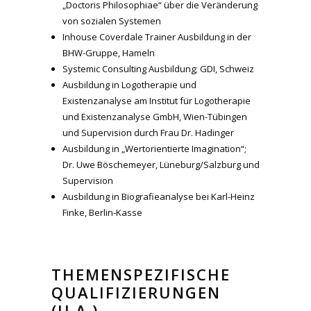
„Doctoris Philosophiae“ über die Veränderung
von sozialen Systemen
Inhouse Coverdale Trainer Ausbildung in der
BHW-Gruppe, Hameln
Systemic Consulting Ausbildung; GDI, Schweiz
Ausbildung in Logotherapie und
Existenzanalyse am Institut für Logotherapie
und Existenzanalyse GmbH, Wien-Tübingen
und Supervision durch Frau Dr. Hadinger
Ausbildung in „Wertorientierte Imagination“;
Dr. Uwe Böschemeyer, Lüneburg/Salzburg und
Supervision
Ausbildung in Biografieanalyse bei Karl-Heinz
Finke, Berlin-Kasse
THEMENSPEZIFISCHE
QUALIFIZIERUNGEN
(U.A.)